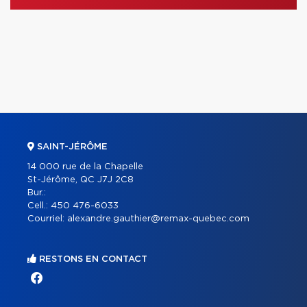
SAINT-JÉRÔME
14 000 rue de la Chapelle
St-Jérôme, QC J7J 2C8
Bur.:
Cell.:
450 476-6033
Courriel:
alexandre.gauthier@remax-quebec.com
RESTONS EN CONTACT