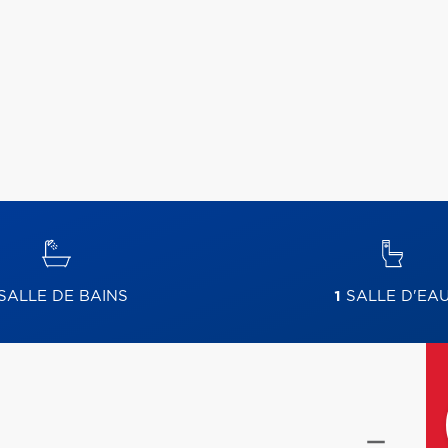
SALLE DE BAINS
1
SALLE D'EA