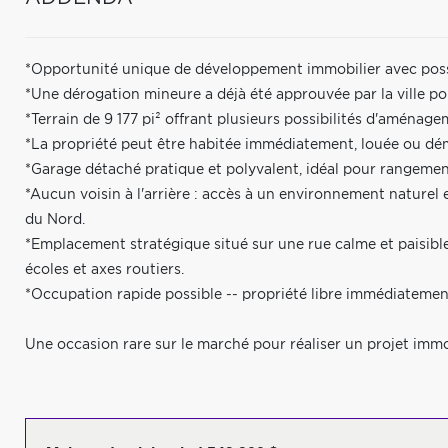
*Opportunité unique de développement immobilier avec possi
*Une dérogation mineure a déjà été approuvée par la ville pou
*Terrain de 9 177 pi² offrant plusieurs possibilités d'aménage
*La propriété peut être habitée immédiatement, louée ou démo
*Garage détaché pratique et polyvalent, idéal pour rangemen
*Aucun voisin à l'arrière : accès à un environnement naturel e
du Nord.
*Emplacement stratégique situé sur une rue calme et paisibl
écoles et axes routiers.
*Occupation rapide possible -- propriété libre immédiatemen
Une occasion rare sur le marché pour réaliser un projet imm