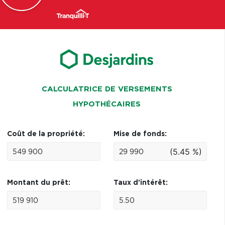
CALCULATRICE DE VERSEMENTS
HYPOTHÉCAIRES
Coût de la propriété:
Mise de fonds:
(5.45 %)
Montant du prêt:
Taux d'intérêt: