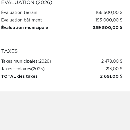
ÉVALUATION (2026)
Évaluation terrain
166 500,00 $
Évaluation bâtiment
193 000,00 $
Évaluation municipale
359 500,00 $
TAXES
Taxes municipales
(2026)
2 478,00 $
Taxes scolaires
(2025)
213,00 $
TOTAL des taxes
2 691,00 $