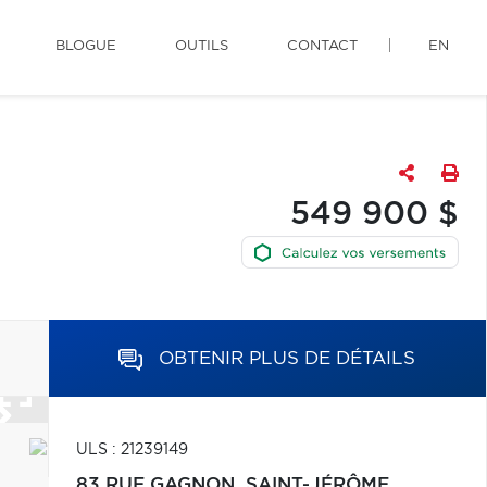
BLOGUE
OUTILS
CONTACT
EN
549 900 $
OBTENIR PLUS DE DÉTAILS
ULS : 21239149
83 RUE GAGNON,
SAINT-JÉRÔME