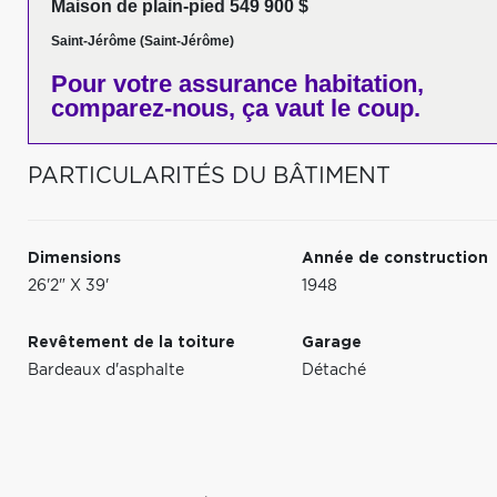
Maison de plain-pied 549 900 $
Saint-Jérôme (Saint-Jérôme)
Pour votre
assurance habitation,
comparez-nous,
ça vaut le coup.
PARTICULARITÉS DU BÂTIMENT
Dimensions
Année de construction
26'2" X 39'
1948
Revêtement de la toiture
Garage
Bardeaux d'asphalte
Détaché