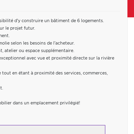
bilité d'y construire un bâtiment de 6 logements.
r le projet futur.
ment.
lie selon les besoins de l'acheteur.
t, atelier ou espace supplémentaire.
xceptionnel avec vue et proximité directe sur la rivière
e tout en étant à proximité des services, commerces,
t.
obilier dans un emplacement privilégié!