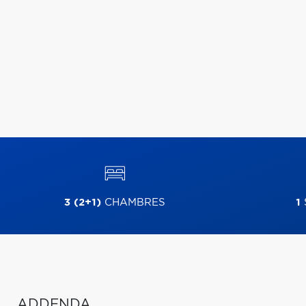
3 (2+1)
CHAMBRES
1
ADDENDA