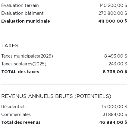
Évaluation terrain
140 200,00 $
Évaluation bâtiment
270 800,00 $
Évaluation municipale
411 000,00 $
TAXES
Taxes municipales
(2026)
8 493,00 $
Taxes scolaires
(2025)
243,00 $
TOTAL des taxes
8 736,00 $
REVENUS ANNUELS BRUTS (POTENTIELS)
Résidentiels
15 000,00 $
Commerciales
31 884,00 $
Total des revenus
46 884,00 $