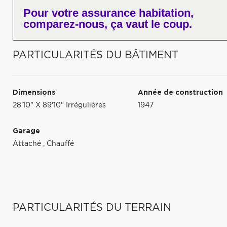
Pour votre
assurance habitation,
comparez-nous,
ça vaut le coup.
PARTICULARITÉS DU BÂTIMENT
Dimensions
Année de construction
28'10" X 89'10" Irrégulières
1947
Garage
Attaché
,
Chauffé
PARTICULARITÉS DU TERRAIN