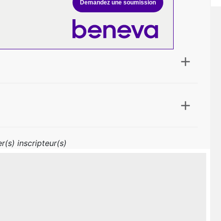
Demandez une soumission
r(s) inscripteur(s)