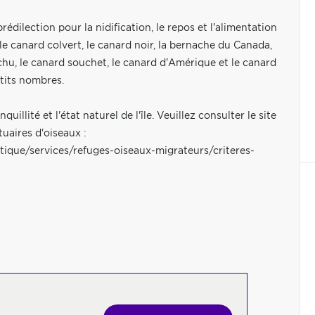
dilection pour la nidification, le repos et l'alimentation
 canard colvert, le canard noir, la bernache du Canada,
anchu, le canard souchet, le canard d'Amérique et le canard
etits nombres.
uillité et l'état naturel de l'île. Veuillez consulter le site
tuaires d'oiseaux :
que/services/refuges-oiseaux-migrateurs/criteres-