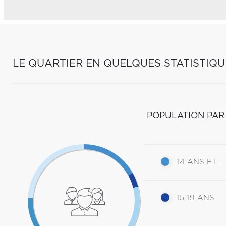
LE QUARTIER EN QUELQUES STATISTIQU
POPULATION PAR
14 ANS ET -
15-19 ANS