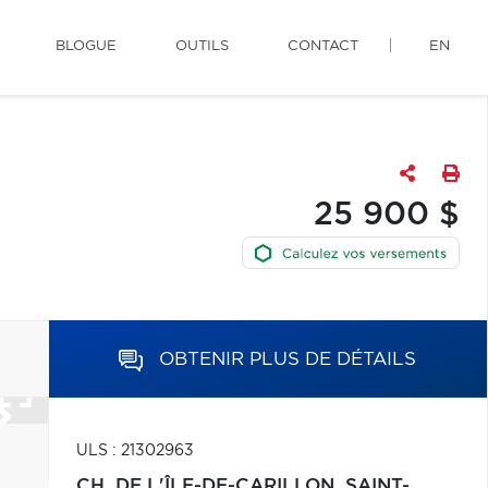
BLOGUE
OUTILS
CONTACT
EN
25 900 $
OBTENIR PLUS DE DÉTAILS
ULS : 21302963
CH. DE L'ÎLE-DE-CARILLON,
SAINT-