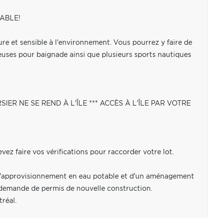
GABLE!
re et sensible à l'environnement. Vous pourrez y faire de
neuses pour baignade ainsi que plusieurs sports nautiques
R NE SE REND À L'ÎLE *** ACCÈS À L'ÎLE PAR VOTRE
 devez faire vos vérifications pour raccorder votre lot.
ur l'approvisionnement en eau potable et d'un aménagement
le demande de permis de nouvelle construction.
réal.