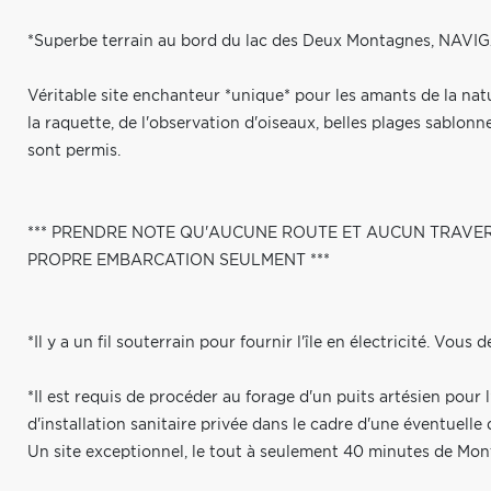
*Superbe terrain au bord du lac des Deux Montagnes, NAVI
Véritable site enchanteur *unique* pour les amants de la natu
la raquette, de l'observation d'oiseaux, belles plages sablon
sont permis.
*** PRENDRE NOTE QU'AUCUNE ROUTE ET AUCUN TRAVERSIE
PROPRE EMBARCATION SEULMENT ***
*Il y a un fil souterrain pour fournir l'île en électricité. Vous
*Il est requis de procéder au forage d'un puits artésien po
d'installation sanitaire privée dans le cadre d'une éventuel
Un site exceptionnel, le tout à seulement 40 minutes de Mont