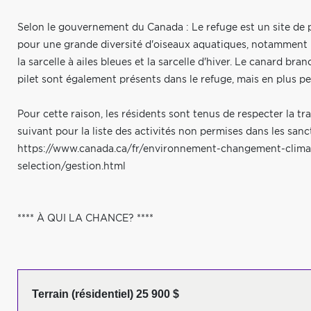
Selon le gouvernement du Canada : Le refuge est un site de pré
pour une grande diversité d'oiseaux aquatiques, notamment le
la sarcelle à ailes bleues et la sarcelle d'hiver. Le canard br
pilet sont également présents dans le refuge, mais en plus p
Pour cette raison, les résidents sont tenus de respecter la tranq
suivant pour la liste des activités non permises dans les sanc
https://www.canada.ca/fr/environnement-changement-climati
selection/gestion.html
**** À QUI LA CHANCE? ****
Terrain (résidentiel) 25 900 $