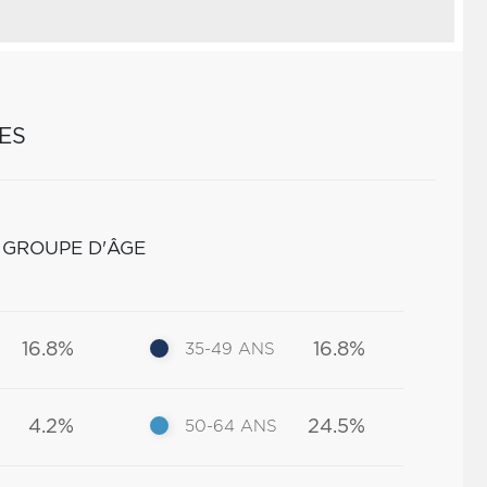
ES
 GROUPE D'ÂGE
16.8%
16.8%
35-49 ANS
4.2%
24.5%
50-64 ANS