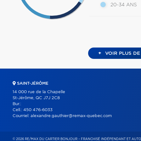
20-34 ANS
+
VOIR PLUS DE
SAINT-JÉRÔME
14 000 rue de la Chapelle
St-Jérôme, QC J7J 2C8
Bur.:
Cell.:
450 476-6033
Courriel:
alexandre.gauthier@remax-quebec.com
© 2026 RE/MAX DU CARTIER BONJOUR – FRANCHISÉ INDÉPENDANT ET AUT