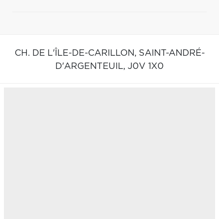
CH. DE L'ÎLE-DE-CARILLON,
SAINT-ANDRÉ-
D'ARGENTEUIL,
J0V 1X0