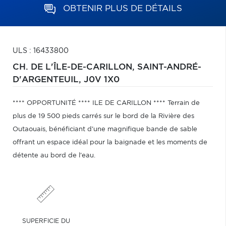
OBTENIR PLUS DE DÉTAILS
ULS : 16433800
CH. DE L'ÎLE-DE-CARILLON,
SAINT-ANDRÉ-
D'ARGENTEUIL,
J0V 1X0
**** OPPORTUNITÉ **** ILE DE CARILLON **** Terrain de
plus de 19 500 pieds carrés sur le bord de la Rivière des
Outaouais, bénéficiant d'une magnifique bande de sable
offrant un espace idéal pour la baignade et les moments de
détente au bord de l'eau.
SUPERFICIE DU