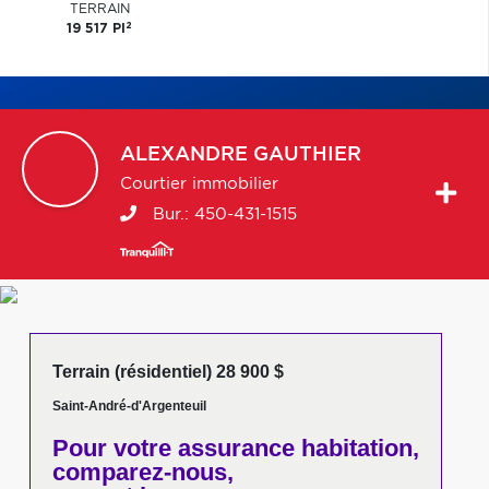
TERRAIN
2
19 517 PI
ALEXANDRE
GAUTHIER
Courtier immobilier
Bur.:
450-431-1515
Terrain (résidentiel) 28 900 $
Saint-André-d'Argenteuil
Pour votre
assurance habitation,
comparez-nous,