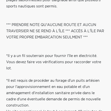
plages sablonneuses pour baignade ainsi que plusieurs
sports nautiques sont permis.
*** PRENDRE NOTE QU'AUCUNE ROUTE ET AUCUN
TRAVERSIER NE SE REND À L'ÎLE *** ACCÈS À L'ÎLE PAR
VOTRE PROPRE EMBARCATION SEULMENT ***
*Il y a un fil souterrain pour fournir l'île en électricité.
Vous devez faire vos vérifications pour raccorder votre
lot.
*Il est requis de procéder au forage d'un puits artésien
pour l'approvisionnement en eau potable et d'un
aménagement d'installation sanitaire privée dans le
cadre d'une éventuelle demande de permis de nouvelle
construction.