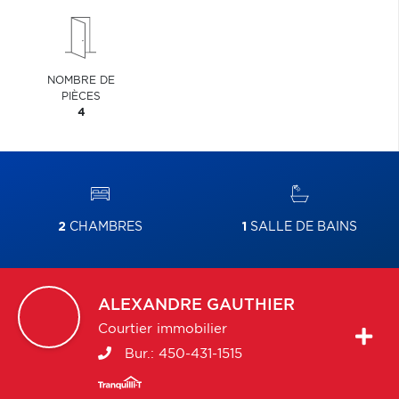
NOMBRE DE
PIÈCES
4
2
CHAMBRES
1
SALLE DE BAINS
ALEXANDRE
GAUTHIER
Courtier immobilier
Bur.:
450-431-1515