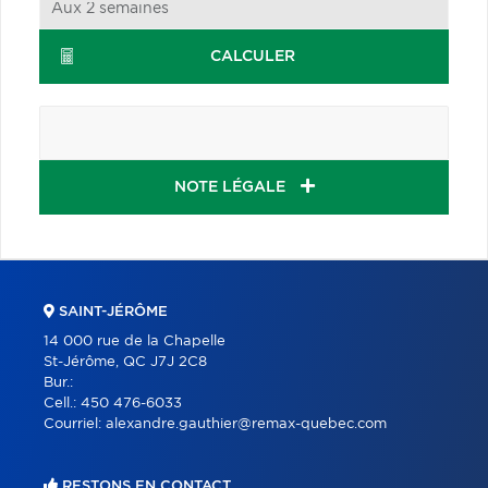
CALCULER
NOTE LÉGALE
SAINT-JÉRÔME
14 000 rue de la Chapelle
St-Jérôme, QC J7J 2C8
Bur.:
Cell.:
450 476-6033
Courriel:
alexandre.gauthier@remax-quebec.com
RESTONS EN CONTACT