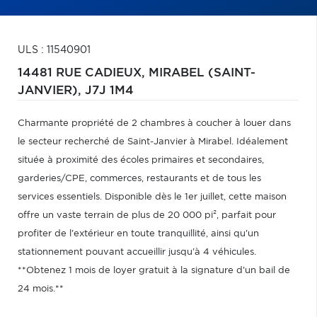
ULS : 11540901
14481 RUE CADIEUX,
MIRABEL (SAINT-
JANVIER),
J7J 1M4
Charmante propriété de 2 chambres à coucher à louer dans
le secteur recherché de Saint-Janvier à Mirabel. Idéalement
située à proximité des écoles primaires et secondaires,
garderies/CPE, commerces, restaurants et de tous les
services essentiels. Disponible dès le 1er juillet, cette maison
offre un vaste terrain de plus de 20 000 pi², parfait pour
profiter de l'extérieur en toute tranquillité, ainsi qu'un
stationnement pouvant accueillir jusqu'à 4 véhicules.
**Obtenez 1 mois de loyer gratuit à la signature d'un bail de
24 mois.**