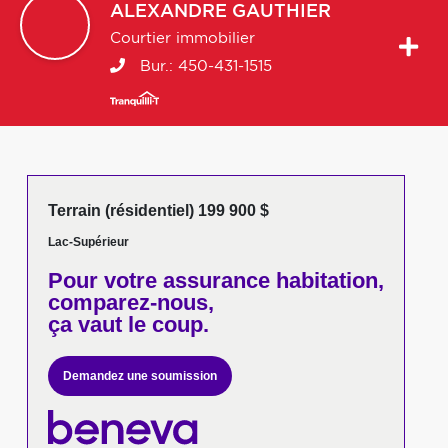
ALEXANDRE
GAUTHIER
Courtier immobilier
Bur.:
450-431-1515
Terrain (résidentiel) 199 900 $
Lac-Supérieur
Pour votre
assurance habitation,
comparez-nous,
ça vaut le coup.
Demandez une soumission