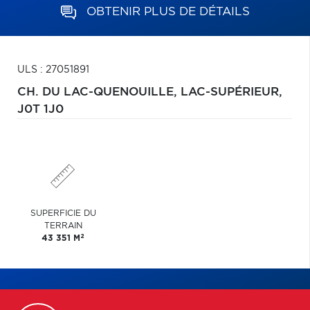
OBTENIR PLUS DE DÉTAILS
ULS : 27051891
CH. DU LAC-QUENOUILLE,
LAC-SUPÉRIEUR,
J0T 1J0
SUPERFICIE DU
TERRAIN
2
43 351 M