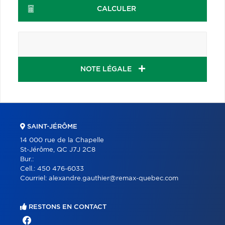
CALCULER
NOTE LÉGALE
SAINT-JÉRÔME
14 000 rue de la Chapelle
St-Jérôme, QC J7J 2C8
Bur.:
Cell.:
450 476-6033
Courriel:
alexandre.gauthier@remax-quebec.com
RESTONS EN CONTACT