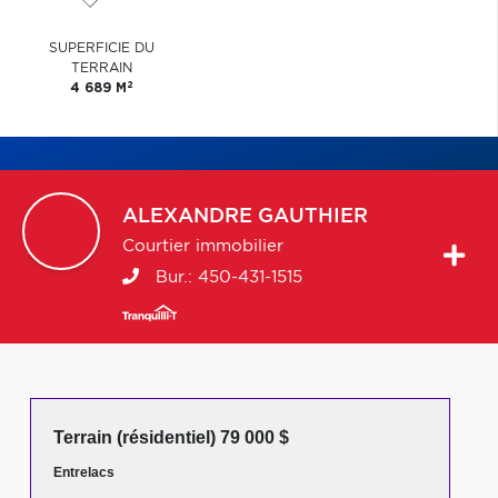
SUPERFICIE DU
TERRAIN
2
4 689 M
ALEXANDRE
GAUTHIER
Courtier immobilier
Bur.:
450-431-1515
Terrain (résidentiel) 79 000 $
Entrelacs