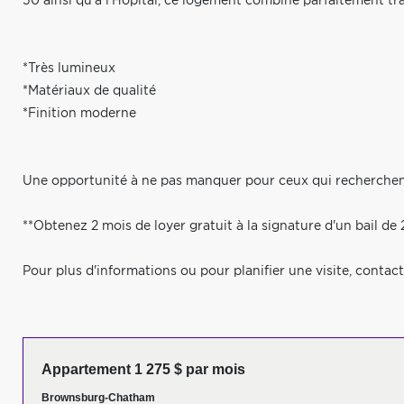
50 ainsi qu'à l'Hôpital, ce logement combine parfaitement tra
*Très lumineux
*Matériaux de qualité
*Finition moderne
Une opportunité à ne pas manquer pour ceux qui recherchent
**Obtenez 2 mois de loyer gratuit à la signature d'un bail de 
Pour plus d'informations ou pour planifier une visite, conta
Appartement 1 275 $ par mois
Brownsburg-Chatham