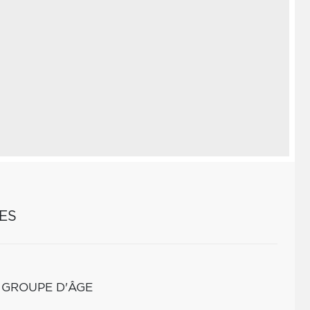
ES
 GROUPE D'ÂGE