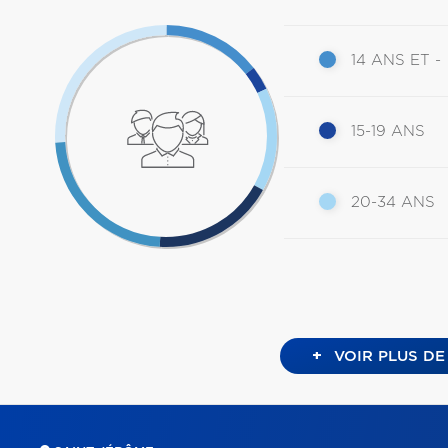
14 ANS ET -
15-19 ANS
20-34 ANS
+
VOIR PLUS DE