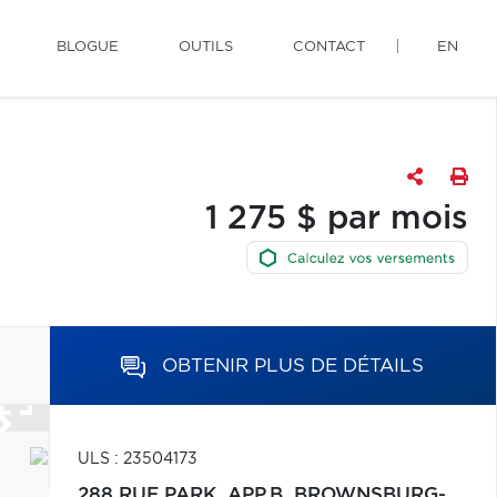
BLOGUE
OUTILS
CONTACT
EN
1 275 $ par mois
OBTENIR PLUS DE DÉTAILS
ULS : 23504173
288 RUE PARK, APP.B,
BROWNSBURG-