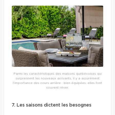
Parmi les caractéristiques des maisons québécoises qui
surprennent les nouveaux arrivants, il y a assurément
l’importance des cours arrière : bien équipées, elles font
souvent rêver.
7. Les saisons dictent les besognes