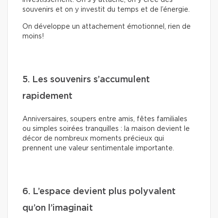
investissement. On s’y attache, on y crée des
souvenirs et on y investit du temps et de l’énergie.
On développe un attachement émotionnel, rien de
moins!
5. Les souvenirs s’accumulent
rapidement
Anniversaires, soupers entre amis, fêtes familiales
ou simples soirées tranquilles : la maison devient le
décor de nombreux moments précieux qui
prennent une valeur sentimentale importante.
6. L’espace devient plus polyvalent
qu’on l’imaginait