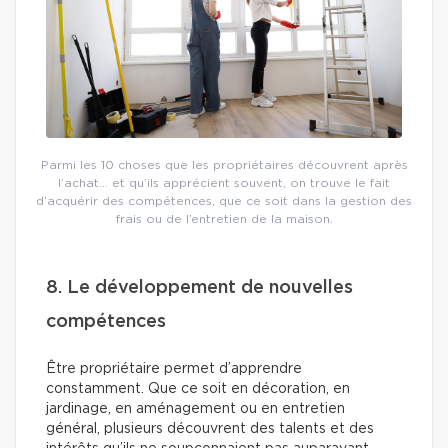
Parmi les 10 choses que les propriétaires découvrent après
l’achat… et qu’ils apprécient souvent, on trouve le fait
d’acquérir des compétences, que ce soit dans la gestion des
frais ou de l’entretien de la maison.
8. Le développement de nouvelles
compétences
Être propriétaire permet d’apprendre
constamment. Que ce soit en décoration, en
jardinage, en aménagement ou en entretien
général, plusieurs découvrent des talents et des