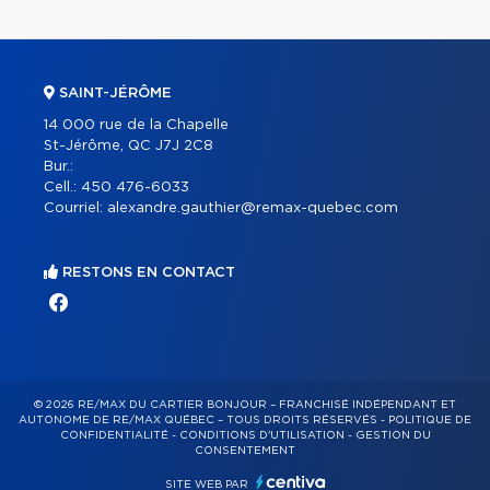
SAINT-JÉRÔME
14 000 rue de la Chapelle
St-Jérôme, QC J7J 2C8
Bur.:
Cell.:
450 476-6033
Courriel:
alexandre.gauthier@remax-quebec.com
RESTONS EN CONTACT
© 2026 RE/MAX DU CARTIER BONJOUR – FRANCHISÉ INDÉPENDANT ET
AUTONOME DE RE/MAX QUÉBEC – TOUS DROITS RÉSERVÉS -
POLITIQUE DE
CONFIDENTIALITÉ
-
CONDITIONS D'UTILISATION
-
GESTION DU
CONSENTEMENT
SITE WEB PAR