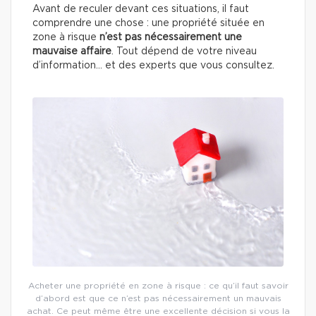
Avant de reculer devant ces situations, il faut
comprendre une chose : une propriété située en
zone à risque
n’est pas nécessairement une
mauvaise affaire
. Tout dépend de votre niveau
d’information… et des experts que vous consultez.
Acheter une propriété en zone à risque : ce qu’il faut savoir
d’abord est que ce n’est pas nécessairement un mauvais
achat. Ce peut même être une excellente décision si vous la