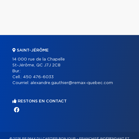
SAINT-JÉRÔME
14 000 rue de la Chapelle
St-Jérôme, QC J7J 2C8
Bur.:
Cell.:
450 476-6033
Courriel:
alexandre.gauthier@remax-quebec.com
RESTONS EN CONTACT
© 2026 RE/MAX DU CARTIER BONJOUR – FRANCHISÉ INDÉPENDANT ET