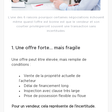
L’une des 6 raisons pourquoi certaines négociations échouent
même quand l’offre est bonne est que le vendeur et son
courtier privilégieront souvent une transaction sans
incertitudes.
1. Une offre forte… mais fragile
Une offre peut être élevée, mais remplie de
conditions :
Vente de la propriété actuelle de
l’acheteur
Délai de financement long
Inspection avec clause très large
Prise de possession flexible ou floue
Pour un vendeur, cela représente de l’incertitude.