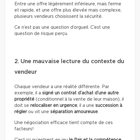
Entre une offre légèrement inférieure, mais ferme
et rapide, et une offre plus élevée mais complexe,
plusieurs vendeurs choisissent la sécurité.
Ce n’est pas une question d’orgueil. C’est une
question de risque perçu.
2. Une mauvaise lecture du contexte du
vendeur
Chaque vendeur a une réalité différente. Par
exemple, il a
signé un contrat d’achat d’une autre
propriété
(conditionnel à la vente de leur maison), il
doit se
relocaliser en urgence
, il a une
succession à
régler
ou vit une
séparation amoureuse
.
Une négociation efficace tient compte de ces
facteurs!
C’est ici qu’entrent en jeu
le flair et la compétence