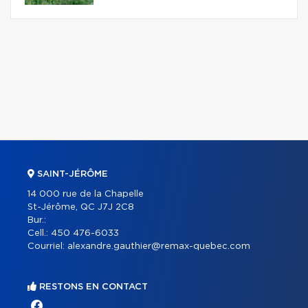
SAINT-JÉRÔME
14 000 rue de la Chapelle
St-Jérôme, QC J7J 2C8
Bur.:
Cell.:
450 476-6033
Courriel:
alexandre.gauthier@remax-quebec.com
RESTONS EN CONTACT