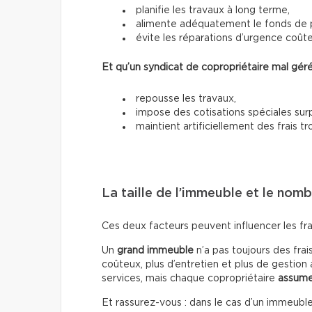
planifie les travaux à long terme,
alimente adéquatement le fonds de 
évite les réparations d’urgence coût
Et qu’un syndicat de copropriétaire mal géré
repousse les travaux,
impose des cotisations spéciales surp
maintient artificiellement des frais t
La taille de l’immeuble et le nom
Ces deux facteurs peuvent influencer les fr
Un
grand immeuble
n’a pas toujours des frai
coûteux, plus d’entretien et plus de gestion
services, mais chaque copropriétaire
assume
Et rassurez-vous : dans le cas d’un immeuble