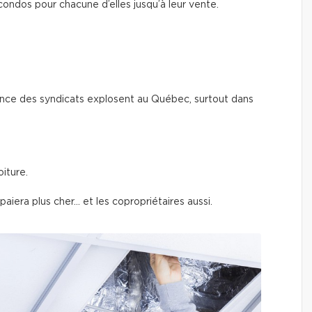
condos pour chacune d’elles jusqu’à leur vente.
ance des syndicats explosent au Québec, surtout dans
iture.
aiera plus cher… et les copropriétaires aussi.