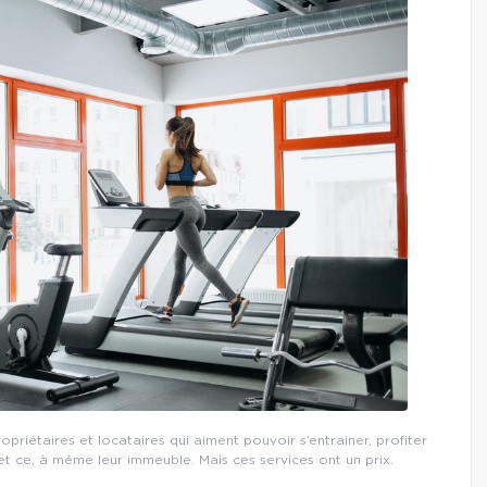
iétaires et locataires qui aiment pouvoir s’entrainer, profiter
 et ce, à même leur immeuble. Mais ces services ont un prix.