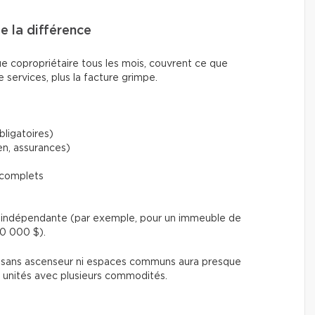
de la différence
ue copropriétaire tous les mois, couvrent ce que
e services, plus la facture grimpe.
bligatoires)
en, assurances)
 complets
on indépendante (par exemple, pour un immeuble de
80 000 $).
és sans ascenseur ni espaces communs aura presque
0 unités avec plusieurs commodités.