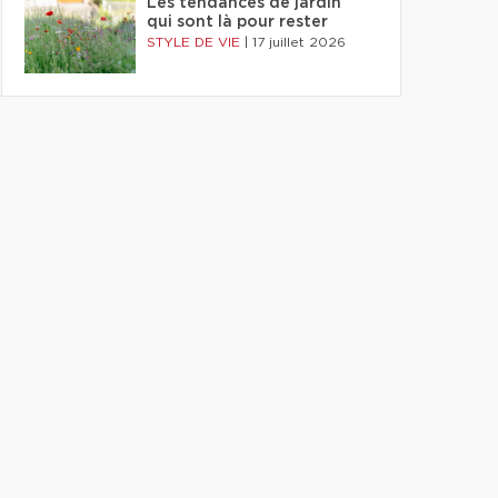
Les tendances de jardin
qui sont là pour rester
STYLE DE VIE
|
17 juillet 2026