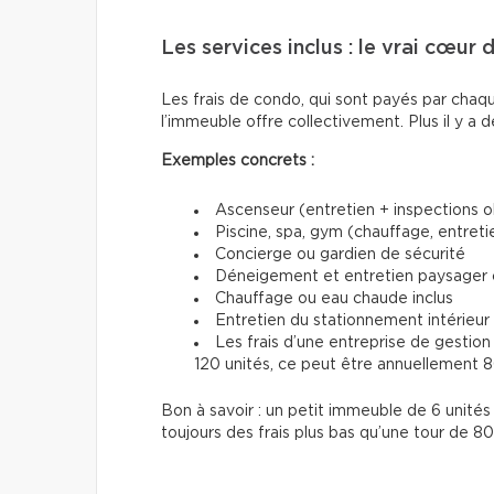
Les services inclus : le vrai cœur 
Les frais de condo, qui sont payés par chaq
l’immeuble offre collectivement. Plus il y a d
Exemples concrets :
Ascenseur (entretien + inspections o
Piscine, spa, gym (chauffage, entreti
Concierge ou gardien de sécurité
Déneigement et entretien paysager
Chauffage ou eau chaude inclus
Entretien du stationnement intérieur
Les frais d’une entreprise de gesti
120 unités, ce peut être annuellement 
Bon à savoir : un petit immeuble de 6 unit
toujours des frais plus bas qu’une tour de 8