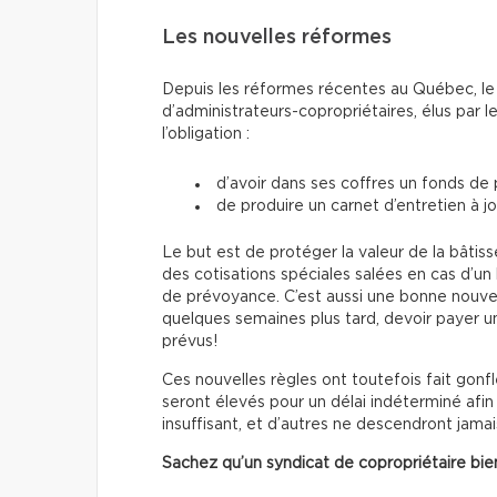
Les nouvelles réformes
Depuis les réformes récentes au Québec, le 
d’administrateurs-copropriétaires, élus par 
l’obligation :
d’avoir dans ses coffres un fonds de 
de produire un carnet d’entretien à jo
Le but est de protéger la valeur de la bâtiss
des cotisations spéciales salées en cas d’un
de prévoyance. C’est aussi une bonne nouvel
quelques semaines plus tard, devoir payer u
prévus!
Ces nouvelles règles ont toutefois fait gonf
seront élevés pour un délai indéterminé afin
insuffisant, et d’autres ne descendront jamai
Sachez qu’un syndicat de copropriétaire bien