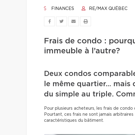
FINANCES
RE/MAX QUÉBEC
Frais de condo : pourqu
immeuble à l’autre?
Deux condos comparables
le même quartier… mais d
du simple au triple. Com
Pour plusieurs acheteurs, les frais de cond
Pourtant, ces frais ne sont jamais arbitraires
caractéristiques du bâtiment.