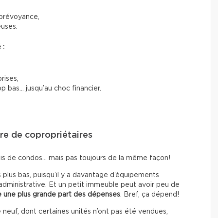
prévoyance,
euses.
 :
rises,
rop bas… jusqu’au choc financier.
bre de copropriétaires
ais de condos… mais pas toujours de la même façon!
s plus bas, puisqu’il y a davantage d’équipements
 administrative. Et un petit immeuble peut avoir peu de
 une plus grande part des dépenses
. Bref, ça dépend!
 neuf, dont certaines unités n’ont pas été vendues,