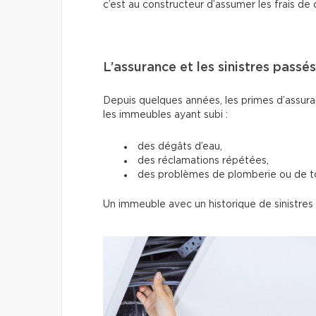
c’est au constructeur d’assumer les frais de 
L’assurance et les sinistres passés
Depuis quelques années, les primes d’assur
les immeubles ayant subi :
des dégâts d’eau,
des réclamations répétées,
des problèmes de plomberie ou de to
Un immeuble avec un historique de sinistres p