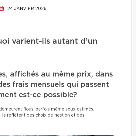
24 JANVIER 2026
oi varient-ils autant d’un
, affichés au même prix, dans
es frais mensuels qui passent
ment est-ce possible?
o demeurent flous, parfois même sous-estimés.
 : ils reflètent des choix de gestion et des