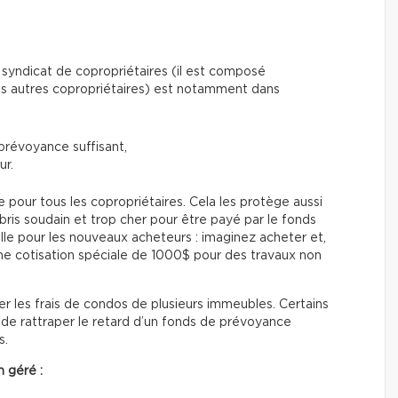
syndicat de copropriétaires (il est composé
les autres copropriétaires) est notamment dans
prévoyance suffisant,
ur.
e pour tous les copropriétaires. Cela les protège aussi
 bris soudain et trop cher pour être payé par le fonds
le pour les nouveaux acheteurs : imaginez acheter et,
ne cotisation spéciale de 1000$ pour des travaux non
ler les frais de condos de plusieurs immeubles. Certains
 de rattraper le retard d’un fonds de prévoyance
s.
 géré :