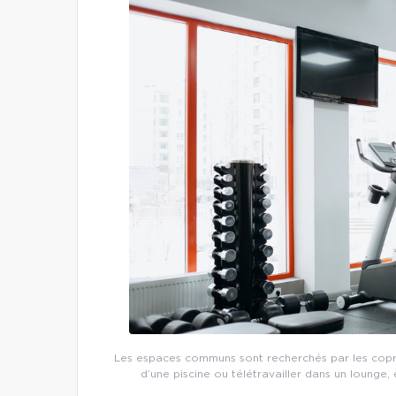
Les espaces communs sont recherchés par les copropr
d’une piscine ou télétravailler dans un lounge,