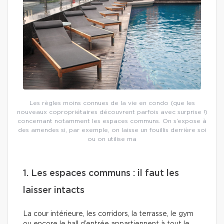
Les règles moins connues de la vie en condo (que les
nouveaux copropriétaires découvrent parfois avec surprise !)
concernant notamment les espaces communs. On s’expose à
des amendes si, par exemple, on laisse un fouillis derrière soi
ou on utilise ma
1. Les espaces communs : il faut les
laisser intacts
La cour intérieure, les corridors, la terrasse, le gym
ou encore le hall d’entrée appartiennent à tout le