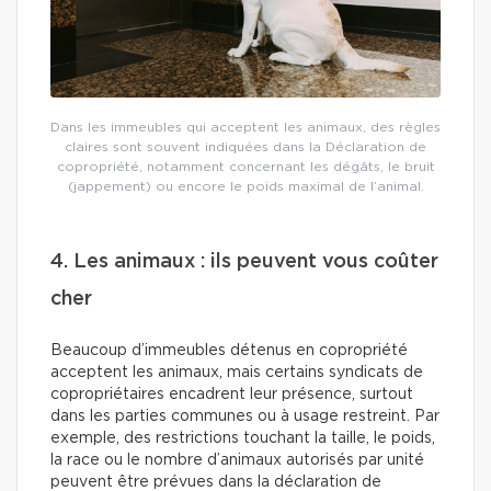
Dans les immeubles qui acceptent les animaux, des règles
claires sont souvent indiquées dans la Déclaration de
copropriété, notamment concernant les dégâts, le bruit
(jappement) ou encore le poids maximal de l’animal.
4. Les animaux : ils peuvent vous coûter
cher
Beaucoup d’immeubles détenus en copropriété
acceptent les animaux, mais certains syndicats de
copropriétaires encadrent leur présence, surtout
dans les parties communes ou à usage restreint. Par
exemple, des restrictions touchant la taille, le poids,
la race ou le nombre d’animaux autorisés par unité
peuvent être prévues dans la déclaration de