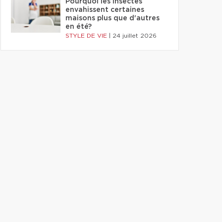
Pourquoi les insectes
envahissent certaines
maisons plus que d'autres
en été?
STYLE DE VIE
|
24 juillet 2026