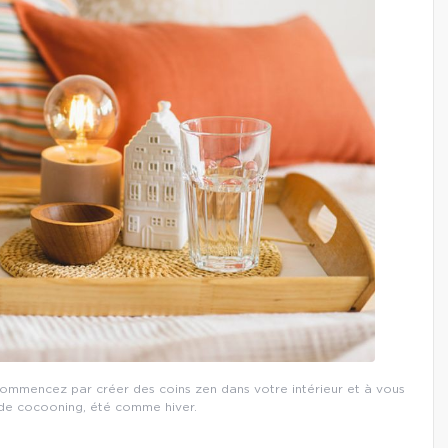
. Commencez par créer des coins zen dans votre intérieur et à vous
 de cocooning, été comme hiver.