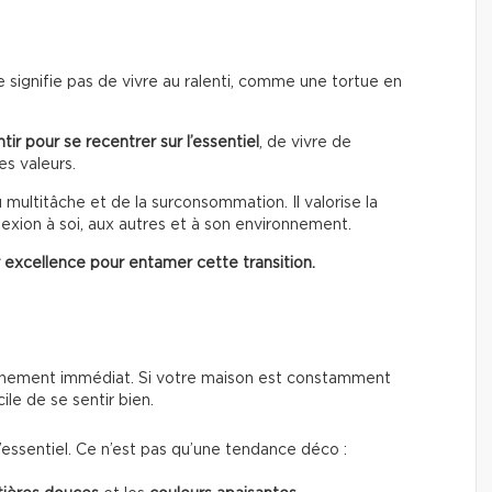
 signifie pas de vivre au ralenti, comme une tortue en
tir pour se recentrer sur l’essentiel
, de vivre de
es valeurs.
u multitâche et de la surconsommation. Il valorise la
onnexion à soi, aux autres et à son environnement.
r excellence pour entamer cette transition.
nnement immédiat. Si votre maison est constamment
le de se sentir bien.
 l’essentiel. Ce n’est pas qu’une tendance déco :