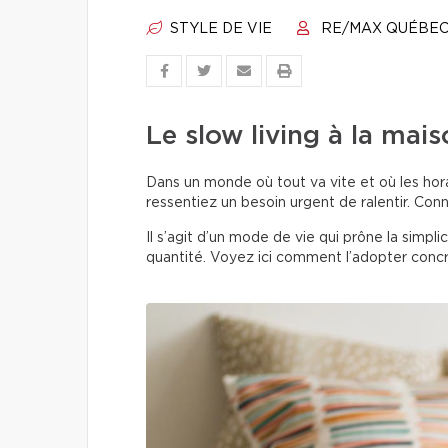
STYLE DE VIE
RE/MAX QUÉBE
Le slow living à la mais
Dans un monde où tout va vite et où les hora
ressentiez un besoin urgent de ralentir. Con
Il s’agit d’un mode de vie qui prône la simplic
quantité. Voyez ici comment l’adopter conc