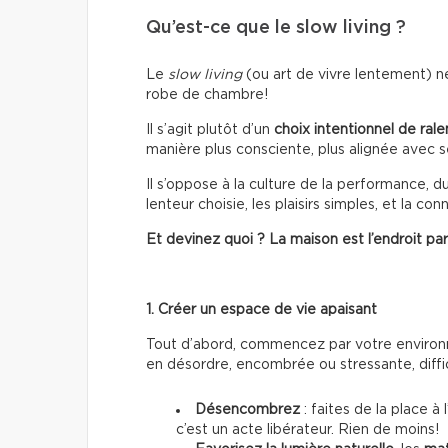
Qu’est-ce que le slow living ?
Le
slow living
(ou art de vivre lentement) ne
robe de chambre!
Il s’agit plutôt d’un
choix intentionnel de ralen
manière plus consciente, plus alignée avec s
Il s’oppose à la culture de la performance, d
lenteur choisie, les plaisirs simples, et la c
Et devinez quoi ? La maison est l’endroit pa
1. Créer un espace de vie apaisant
Tout d’abord, commencez par votre enviro
en désordre, encombrée ou stressante, diffici
Désencombrez
: faites de la place à
c’est un acte libérateur. Rien de moins!