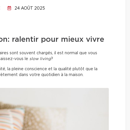
C
24 AOÛT 2025
on: ralentir pour mieux vivre
ires sont souvent chargés, il est normal que vous
naissez-vous le
slow living
?
ité, la pleine conscience et la qualité plutôt que la
rètement dans votre quotidien à la maison.