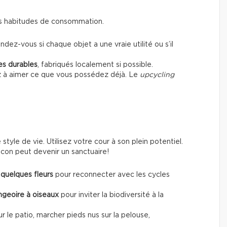
 ses habitudes de consommation.
dez-vous si chaque objet a une vraie utilité ou s’il
es durables
, fabriqués localement si possible.
z à aimer ce que vous possédez déjà. Le
upcycling
tyle de vie. Utilisez votre cour à son plein potentiel.
con peut devenir un sanctuaire!
quelques fleurs
pour reconnecter avec les cycles
angeoire à oiseaux
pour inviter la biodiversité à la
sur le patio, marcher pieds nus sur la pelouse,