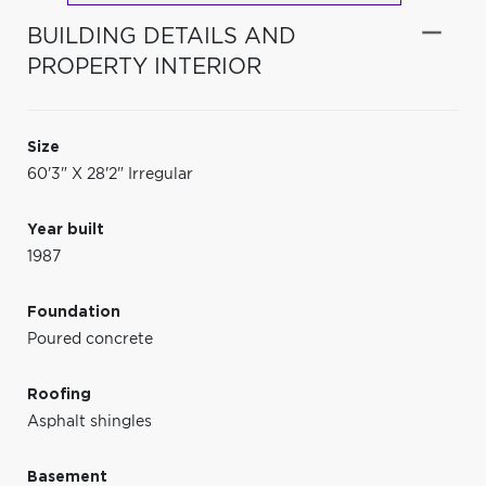
BUILDING DETAILS AND
PROPERTY INTERIOR
Size
60'3" X 28'2" Irregular
Year built
1987
Foundation
Poured concrete
Roofing
Asphalt shingles
Basement