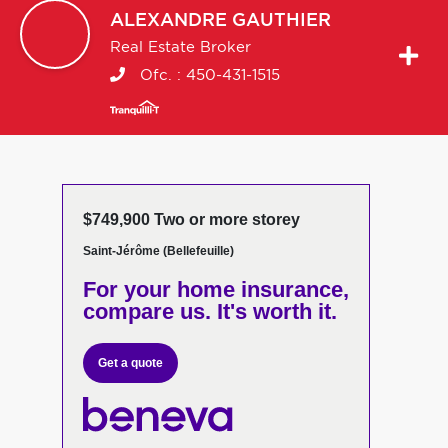
ALEXANDRE
GAUTHIER
Real Estate Broker
Ofc. :
450-431-1515
$749,900 Two or more storey
Saint-Jérôme (Bellefeuille)
For your home insurance,
compare us. It's worth it.
Get a quote