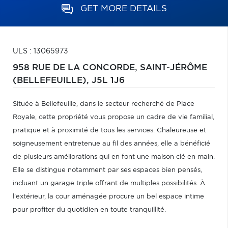
GET MORE DETAILS
ULS : 13065973
958 RUE DE LA CONCORDE,
SAINT-JÉRÔME
(BELLEFEUILLE),
J5L 1J6
Située à Bellefeuille, dans le secteur recherché de Place
Royale, cette propriété vous propose un cadre de vie familial,
pratique et à proximité de tous les services. Chaleureuse et
soigneusement entretenue au fil des années, elle a bénéficié
de plusieurs améliorations qui en font une maison clé en main.
Elle se distingue notamment par ses espaces bien pensés,
incluant un garage triple offrant de multiples possibilités. À
l'extérieur, la cour aménagée procure un bel espace intime
pour profiter du quotidien en toute tranquillité.