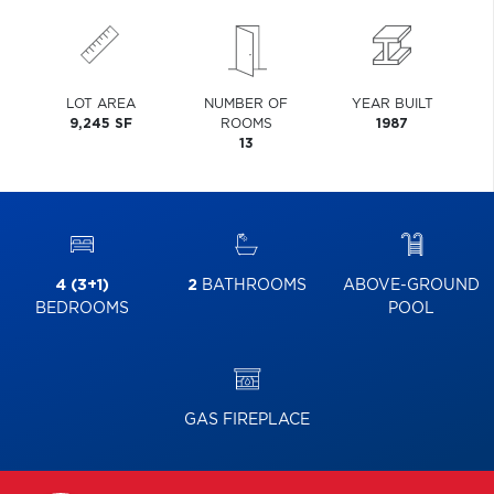
LOT AREA
NUMBER OF
YEAR BUILT
9,245 SF
ROOMS
1987
13
4 (3+1)
2
BATHROOMS
ABOVE-GROUND
BEDROOMS
POOL
GAS FIREPLACE