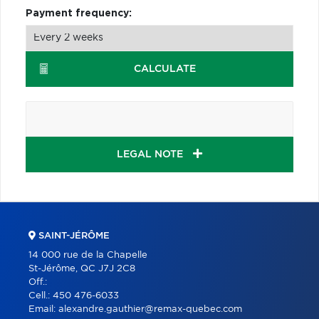
Payment frequency:
CALCULATE
LEGAL NOTE
SAINT-JÉRÔME
14 000 rue de la Chapelle
St-Jérôme, QC J7J 2C8
Off.:
Cell.:
450 476-6033
Email:
alexandre.gauthier@remax-quebec.com