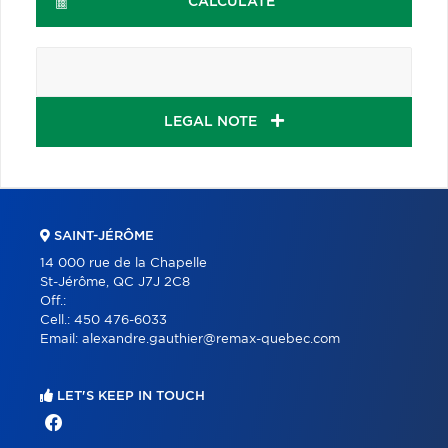
CALCULATE
LEGAL NOTE
SAINT-JÉRÔME
14 000 rue de la Chapelle
St-Jérôme, QC J7J 2C8
Off.:
Cell.:
450 476-6033
Email:
alexandre.gauthier@remax-quebec.com
LET'S KEEP IN TOUCH