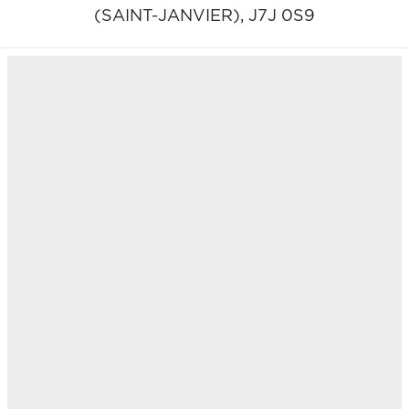
(SAINT-JANVIER),
J7J 0S9