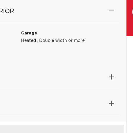
RIOR
Garage
Heated
,
Double width or more