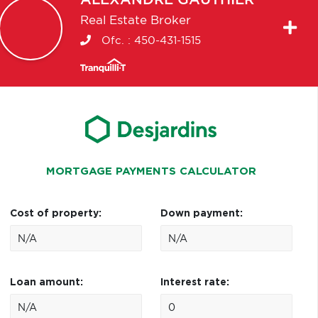
Real Estate Broker
Ofc. :
450-431-1515
MORTGAGE PAYMENTS CALCULATOR
Cost of property:
Down payment:
Loan amount:
Interest rate: