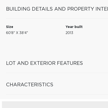
BUILDING DETAILS AND PROPERTY INTE
Size
Year built
60'8" X 38'4"
2013
LOT AND EXTERIOR FEATURES
CHARACTERISTICS