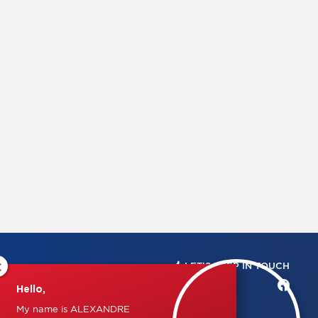
×
LET'S KEEP IN TOUCH
Hello,
My name is ALEXANDRE