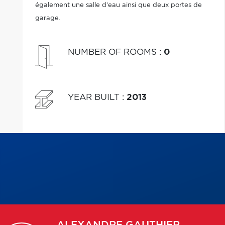
également une salle d'eau ainsi que deux portes de
garage.
NUMBER OF ROOMS
:
0
YEAR BUILT
:
2013
ALEXANDRE
GAUTHIER